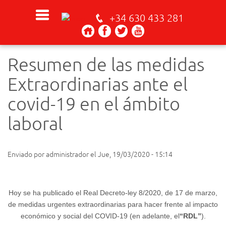
+34 630 433 281
Resumen de las medidas
Extraordinarias ante el
covid-19 en el ámbito
laboral
Enviado por
administrador
el
Jue, 19/03/2020 - 15:14
Hoy se ha publicado el Real Decreto-ley 8/2020, de 17 de marzo,
de medidas urgentes extraordinarias para hacer frente al impacto
económico y social del COVID-19 (en adelante, el
“RDL”
).