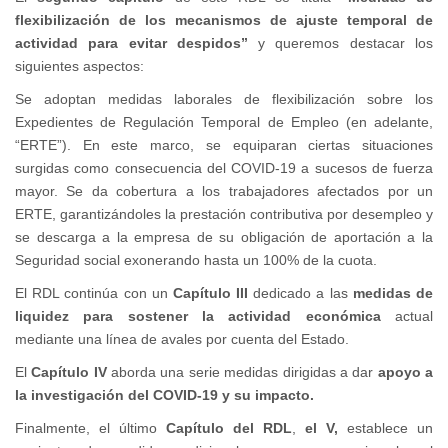
flexibilización de los mecanismos de ajuste temporal de
actividad para evitar despidos”
y queremos destacar los
siguientes aspectos:
Se adoptan medidas laborales de flexibilización sobre los
Expedientes de Regulación Temporal de Empleo (en adelante,
“ERTE”). En este marco, se equiparan ciertas situaciones
surgidas como consecuencia del COVID-19 a sucesos de fuerza
mayor. Se da cobertura a los trabajadores afectados por un
ERTE, garantizándoles la prestación contributiva por desempleo y
se descarga a la empresa de su obligación de aportación a la
Seguridad social exonerando hasta un 100% de la cuota.
El RDL continúa con un
Capítulo III
dedicado a las
medidas de
liquidez para sostener la actividad económica
actual
mediante una línea de avales por cuenta del Estado.
El
Capítulo IV
aborda una serie medidas dirigidas a dar
apoyo a
la investigación del COVID-19 y su impacto.
Finalmente, el último
Capítulo del RDL
,
el V,
establece un