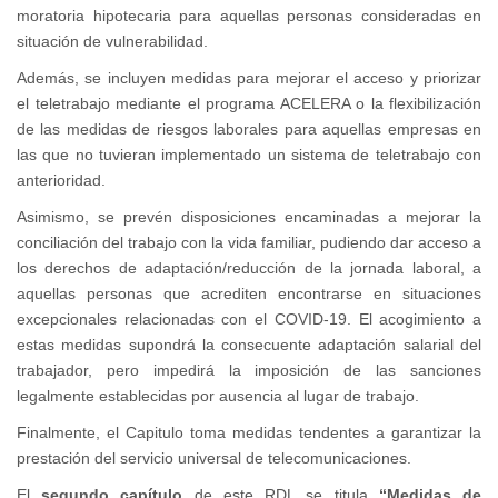
moratoria hipotecaria para aquellas personas consideradas en
situación de vulnerabilidad.
Además, se incluyen medidas para mejorar el acceso y priorizar
el teletrabajo mediante el programa ACELERA o la flexibilización
de las medidas de riesgos laborales para aquellas empresas en
las que no tuvieran implementado un sistema de teletrabajo con
anterioridad.
Asimismo, se prevén disposiciones encaminadas a mejorar la
conciliación del trabajo con la vida familiar, pudiendo dar acceso a
los derechos de adaptación/reducción de la jornada laboral, a
aquellas personas que acrediten encontrarse en situaciones
excepcionales relacionadas con el COVID-19. El acogimiento a
estas medidas supondrá la consecuente adaptación salarial del
trabajador, pero impedirá la imposición de las sanciones
legalmente establecidas por ausencia al lugar de trabajo.
Finalmente, el Capitulo toma medidas tendentes a garantizar la
prestación del servicio universal de telecomunicaciones.
El
segundo capítulo
de este RDL se titula
“Medidas de