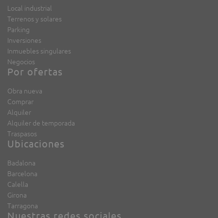
Local industrial
Terrenos y solares
Parking
Inversiones
Inmuebles singulares
Negocios
Por ofertas
Obra nueva
Comprar
Alquiler
Alquiler de temporada
Traspasos
Ubicaciones
Badalona
Barcelona
Calella
Girona
Tarragona
Nuestras redes sociales